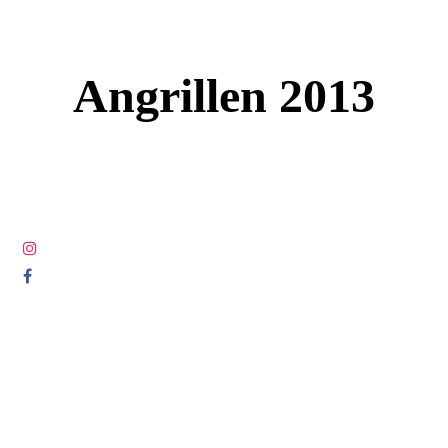
Angrillen 2013
© COPYRIGHT 2005-2025 ALL RIGHTS RESERVED DIE
LETZTEN LUDEN.COM