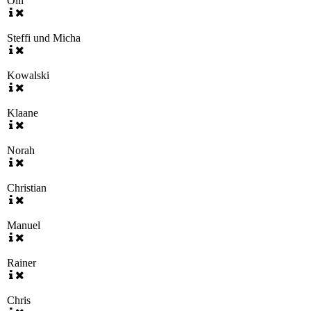
Olli
Steffi und Micha
Kowalski
Klaane
Norah
Christian
Manuel
Rainer
Chris