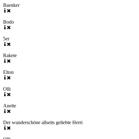
Baenker
Bodo
5er
Rakete
Elton
Olli
Anette
Der wunderschöne allseits geliebte Herri