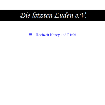
Hochzeit Nancy und Ritchi