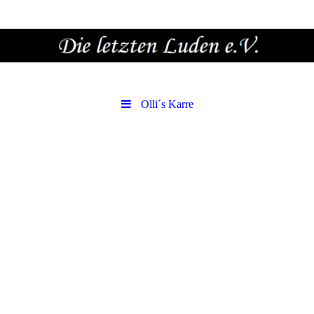
Olli´s Karre