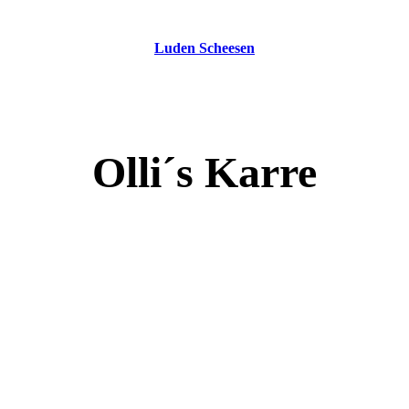
Luden Scheesen
Olli´s Karre