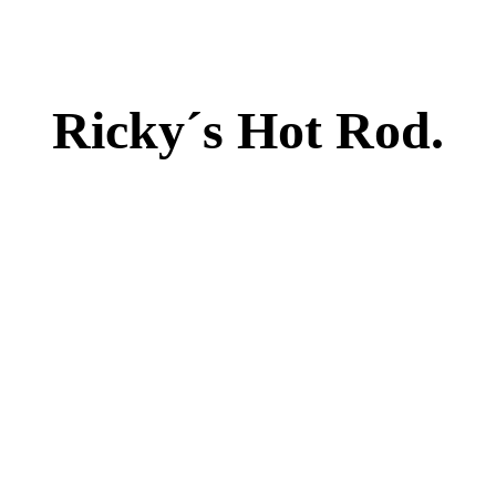
Ricky´s Hot Rod.
IGHT 2005-2025 ALL RIGHTS RESERVED DIE LETZTEN L