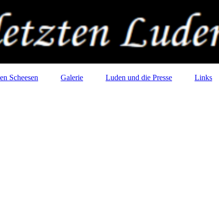
en Scheesen
Galerie
Luden und die Presse
Links