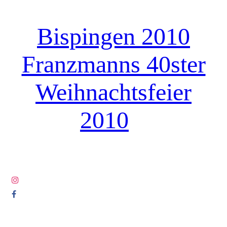
Bispingen 2010
Franzmanns 40ster
Weihnachtsfeier
2010
© COPYRIGHT 2005-2025 ALL RIGHTS RESERVED DIE
LETZTEN LUDEN.COM