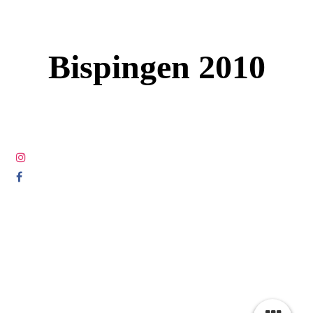
Bispingen 2010
© COPYRIGHT 2005-2025 ALL RIGHTS RESERVED DIE
LETZTEN LUDEN.COM