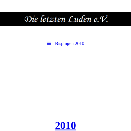
Bispingen 2010
2010